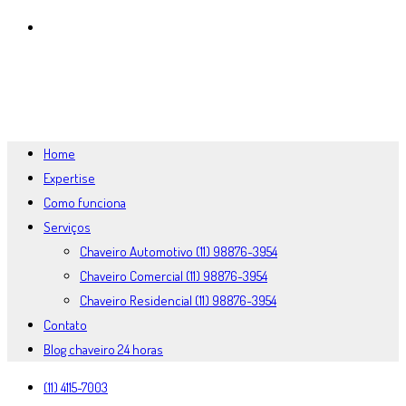
BLOG CHAVEIRO 24 HORAS
MENU
FECHAR
Home
Expertise
Como funciona
Serviços
Chaveiro Automotivo (11) 98876-3954
Chaveiro Comercial (11) 98876-3954
Chaveiro Residencial (11) 98876-3954
Contato
Blog chaveiro 24 horas
(11) 4115-7003