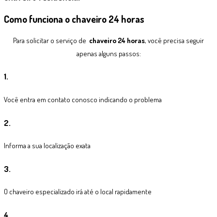
Como funciona o
chaveiro 24 horas
Para solicitar o serviço de
chaveiro 24 horas
, você precisa seguir
apenas alguns passos:
1.
Você entra em contato conosco indicando o problema
2.
Informa a sua localização exata
3.
O chaveiro especializado irá até o local rapidamente
4.