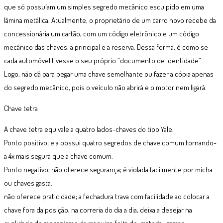
que só possuíam um simples segredo mecânico esculpido em uma
lâmina metálica. Atualmente, o proprietário de um carro novo recebe da
concessionária um cartão, com um código eletrônico e um código
mecânico das chaves, a principal e a reserva. Dessa forma, é como se
cada automóvel tivesse o seu próprio “documento de identidade”.
Logo, não dá para pegar uma chave semelhante ou fazer a cópia apenas
do segredo mecânico, pois o veículo não abrirá e o motor nem ligará.
Chave tetra
A chave tetra equivale a quatro lados-chaves do tipo Yale.
Ponto positivo; ela possui quatro segredos de chave comum tornando-
a 4x mais segura que a chave comum.
Ponto negativo; não oferece segurança; é violada facilmente por micha
ou chaves gasta.
não oferece praticidade; a fechadura trava com facilidade ao colocar a
chave fora da posição, na correria do dia a dia, deixa a desejar na