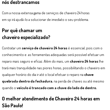
nós destrancamos
Com a nossa extensa gama de serviços de chaveiro 24 horas
em sp irá ajudá-lo a solucionar de imediato o seu problema.
Por quê chamar um
chaveiro especializado?
Contratar um
serviço de chaveiro 24 horas
é essencial, pois com o
conhecimento e as ferramentas adequadas será possível efetuar um
reparo mais seguro e eficaz. Além do mais, um
chaveiro 24 horas
lhe
trará mais tranquilidade nas piores horas, possibilitando o chaveiro em
qualquer horário do dia ir até o local efetuar o reparo na
chave
quebrada dentro da fechadura
, na perda de chaves ou até mesmo
quando o
veículo é trancado com a chave do lado de dentro.
O melhor atendimento de Chaveiro 24 horas em
São Paulo!