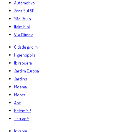
Automotivo
Zona Sul SP
São Paulo
Itaim Bibi
Vila Olímpia
Cidade jardim
Higienópolis
Ibirapuera
Jardim Europa
Jardins
Moema
Mooca
Abc
Belém SP
Tatuapé
Ipiranga