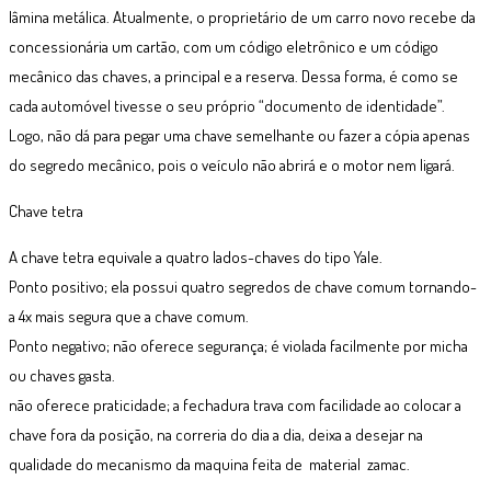
lâmina metálica. Atualmente, o proprietário de um carro novo recebe da
concessionária um cartão, com um código eletrônico e um código
mecânico das chaves, a principal e a reserva. Dessa forma, é como se
cada automóvel tivesse o seu próprio “documento de identidade”.
Logo, não dá para pegar uma chave semelhante ou fazer a cópia apenas
do segredo mecânico, pois o veículo não abrirá e o motor nem ligará.
Chave tetra
A chave tetra equivale a quatro lados-chaves do tipo Yale.
Ponto positivo; ela possui quatro segredos de chave comum tornando-
a 4x mais segura que a chave comum.
Ponto negativo; não oferece segurança; é violada facilmente por micha
ou chaves gasta.
não oferece praticidade; a fechadura trava com facilidade ao colocar a
chave fora da posição, na correria do dia a dia, deixa a desejar na
qualidade do mecanismo da maquina feita de material zamac.