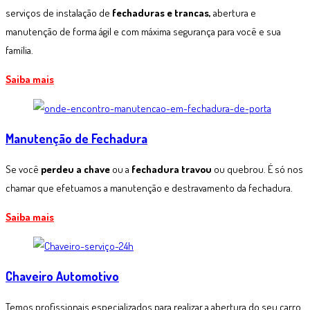
serviços de instalação de
fechaduras e trancas,
abertura e
manutenção de forma ágil e com máxima segurança para você e sua
família.
Saiba mais
Manutenção de Fechadura
Se você
perdeu a chave
ou a
fechadura travou
ou quebrou. É só nos
chamar que efetuamos a manutenção e destravamento da fechadura.
Saiba mais
Chaveiro Automotivo
Temos profissionais especializados para realizar a abertura do seu carro