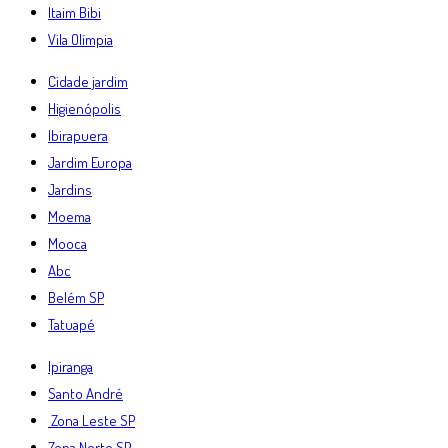
Itaim Bibi
Vila Olímpia
Cidade jardim
Higienópolis
Ibirapuera
Jardim Europa
Jardins
Moema
Mooca
Abc
Belém SP
Tatuapé
Ipiranga
Santo André
Zona Leste SP
Zona Norte SP