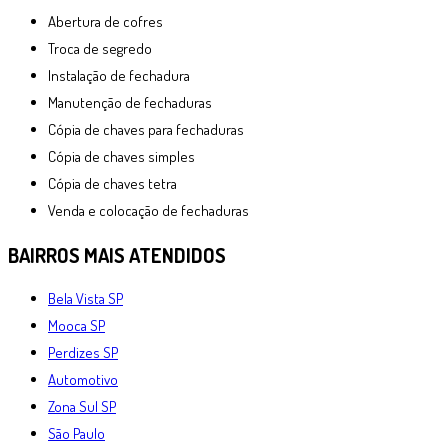
Abertura de cofres
Troca de segredo
Instalação de fechadura
Manutenção de fechaduras
Cópia de chaves para fechaduras
Cópia de chaves simples
Cópia de chaves tetra
Venda e colocação de fechaduras
BAIRROS
MAIS ATENDIDOS
Bela Vista SP
Mooca SP
Perdizes SP
Automotivo
Zona Sul SP
São Paulo