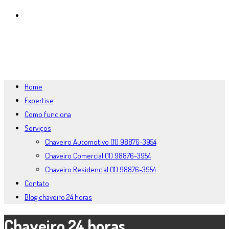
BLOG CHAVEIRO 24 HORAS
MENU
FECHAR
Home
Expertise
Como funciona
Serviços
Chaveiro Automotivo (11) 98876-3954
Chaveiro Comercial (11) 98876-3954
Chaveiro Residencial (11) 98876-3954
Contato
Blog chaveiro 24 horas
Chaveiro 24 horas