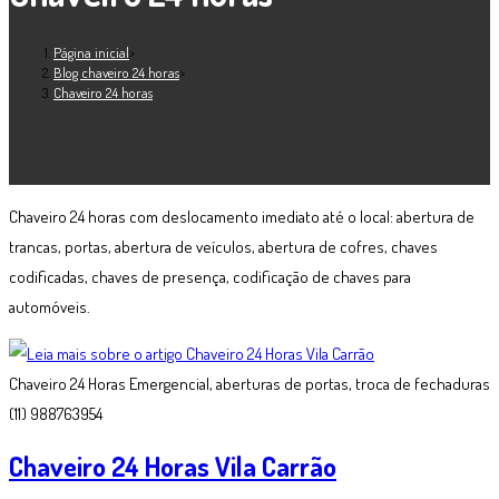
Página inicial
>
Blog chaveiro 24 horas
>
Chaveiro 24 horas
Chaveiro 24 horas com deslocamento imediato até o local: abertura de
trancas, portas, abertura de veículos, abertura de cofres, chaves
codificadas, chaves de presença, codificação de chaves para
automóveis.
Chaveiro 24 Horas Emergencial, aberturas de portas, troca de fechaduras
(11) 988763954
Chaveiro 24 Horas Vila Carrão