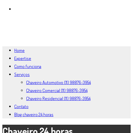
BLOG CHAVEIRO 24 HORAS
MENU
FECHAR
Home
Expertise
Como funciona
Serviços
Chaveiro Automotivo (11) 98876-3954
Chaveiro Comercial (11) 98876-3954
Chaveiro Residencial (11) 98876-3954
Contato
Blog chaveiro 24 horas
Chaveiro 24 horas