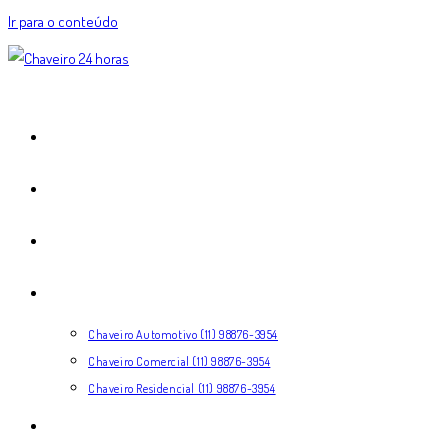
Ir para o conteúdo
HOME
EXPERTISE
COMO FUNCIONA
SERVIÇOS
Chaveiro Automotivo (11) 98876-3954
Chaveiro Comercial (11) 98876-3954
Chaveiro Residencial (11) 98876-3954
CONTATO