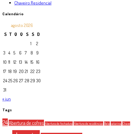
Chaveiro Residencial
Calendário
agosto 2026
S
T
Q
Q
S
S
D
1
2
3
4
5
6
7
8
9
10
11
12
13
14
15
16
17
18
19
20
21
22
23
24
25
26
27
28
29
30
31
« jun
Tags
24
Abertura de cofres
Abertura de fechadura
Abertura de residências
Bela
catarina
Chave