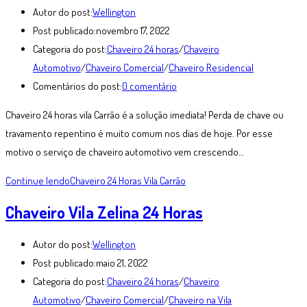
Autor do post:
Wellington
Post publicado:
novembro 17, 2022
Categoria do post:
Chaveiro 24 horas
/
Chaveiro
Automotivo
/
Chaveiro Comercial
/
Chaveiro Residencial
Comentários do post:
0 comentário
Chaveiro 24 horas vila Carrão é a solução imediata! Perda de chave ou
travamento repentino é muito comum nos dias de hoje. Por esse
motivo o serviço de chaveiro automotivo vem crescendo…
Continue lendo
Chaveiro 24 Horas Vila Carrão
Chaveiro Vila Zelina 24 Horas
Autor do post:
Wellington
Post publicado:
maio 21, 2022
Categoria do post:
Chaveiro 24 horas
/
Chaveiro
Automotivo
/
Chaveiro Comercial
/
Chaveiro na Vila