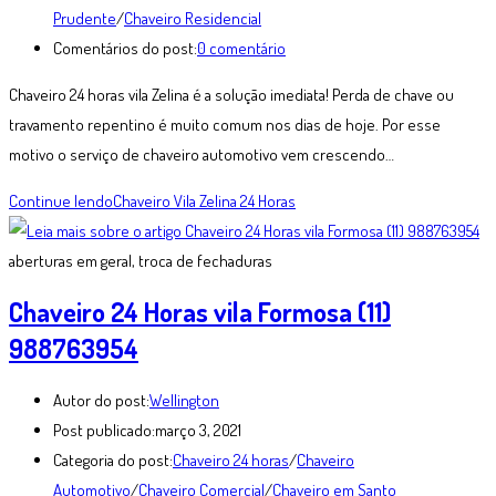
Prudente
/
Chaveiro Residencial
Comentários do post:
0 comentário
Chaveiro 24 horas vila Zelina é a solução imediata! Perda de chave ou
travamento repentino é muito comum nos dias de hoje. Por esse
motivo o serviço de chaveiro automotivo vem crescendo…
Continue lendo
Chaveiro Vila Zelina 24 Horas
aberturas em geral, troca de fechaduras
Chaveiro 24 Horas vila Formosa (11)
988763954
Autor do post:
Wellington
Post publicado:
março 3, 2021
Categoria do post:
Chaveiro 24 horas
/
Chaveiro
Automotivo
/
Chaveiro Comercial
/
Chaveiro em Santo