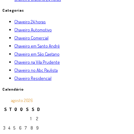
Categorias
Chaveiro 24 horas
Chaveiro Automotivo
Chaveiro Comercial
Chaveiro em Santo André
Chaveiro em São Caetano
Chaveiro na Vila Prudente
Chaveiro no Abc Paulista
Chaveiro Residencial
Calendário
agosto 2026
S
T
Q
Q
S
S
D
1
2
3
4
5
6
7
8
9