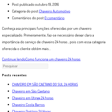
Post publicado:
outubro 19, 2016
Categoria do post:
Chaveiro Automotivo
Comentários do post:
0 comentário
Conheça asa principais funções oferecidas por um chaveiro
especializado. Primeiramente, faz-se necessário deixar claro a
importância do serviço de chaveiro 24 horas , pois com essa categoria
oferecida o cliente obtém mais…
Continue lendo
Como funciona um chaveiro 24 horas
Posts recentes
CHAVEIRO EM SÃO CAETANO DO SUL 24 HORAS
Chaveiro em São Caetano
Chaveiro em Utinga 24 horas
Chaveiro Costa Barros
Chaveiro Oratório 24 Horas