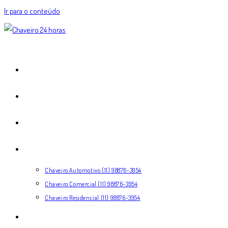
Ir para o conteúdo
HOME
EXPERTISE
COMO FUNCIONA
SERVIÇOS
Chaveiro Automotivo (11) 98876-3954
Chaveiro Comercial (11) 98876-3954
Chaveiro Residencial (11) 98876-3954
CONTATO