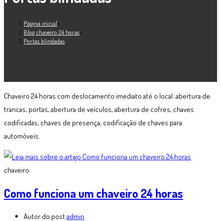
Página inicial
>
Blog chaveiro 24 horas
>
Portas blindadas
Chaveiro 24 horas com deslocamento imediato até o local: abertura de
trancas, portas, abertura de veículos, abertura de cofres, chaves
codificadas, chaves de presença, codificação de chaves para
automóveis.
chaveiro
Como funciona um chaveiro 24 horas
Autor do post:
admin