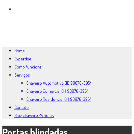
BLOG CHAVEIRO 24 HORAS
MENU
FECHAR
Home
Expertise
Como funciona
Serviços
Chaveiro Automotivo (11) 98876-3954
Chaveiro Comercial (11) 98876-3954
Chaveiro Residencial (11) 98876-3954
Contato
Blog chaveiro 24 horas
Portas blindadas