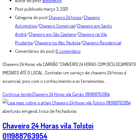
Autor do post:
Wellington
Post publicado:
março 3, 2021
Categoria do post:
Chaveiro 24 horas
/
Chaveiro
Automotivo
/
Chaveiro Comercial
/
Chaveiro em Santo
André
/
Chaveiro em São Caetano
/
Chaveiro na Vila
Prudente
/
Chaveiro no Abc Paulista
/
Chaveiro Residencial
Comentários do post:
0 comentário
Chaveiro 24 Horas vila CARRÃO "CHAVEIRO 24 HORAS COM DESLOCAMENTO
IMEDIATO ATÉ O LOCAL. Contratar um serviço de chaveiro 24 horas é
essencial, pois com o conhecimento e as ferramentas…
Continue lendo
Chaveiro 24 Horas vila Carrão 011988763954
aberturas em geral, troca de fechaduras
Chaveiro 24 Horas vila Tolstoi
011988763954