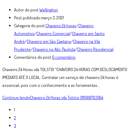
Autor do post:
Wellington
Post publicado:
março 3, 2021
Categoria do post:
Chaveiro 24 horas
/
Chaveiro
Automotivo
/
Chaveiro Comercial
/
Chaveiro em Santo
André
/
Chaveiro em São Caetano
/
Chaveiro na Vila
Prudente
/
Chaveiro no Abc Paulista
/
Chaveiro Residencial
Comentários do post:
0 comentário
Chaveiro 24 Horas vila TOLSTOI "CHAVEIRO 24 HORAS COM DESLOCAMENTO
IMEDIATO ATÉ O LOCAL. Contratar um serviço de chaveiro 24 horas é
essencial, pois com o conhecimento e as ferramentas…
Continue lendo
Chaveiro 24 Horas vila Tolstoi 011988763954
1
2
3