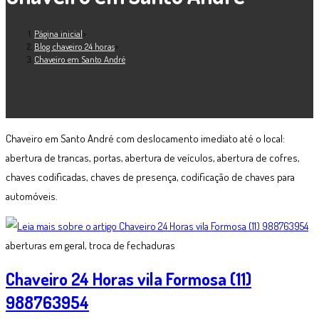
Página inicial
>
Blog chaveiro 24 horas
>
Chaveiro em Santo André
Chaveiro em Santo André com deslocamento imediato até o local:
abertura de trancas, portas, abertura de veículos, abertura de cofres,
chaves codificadas, chaves de presença, codificação de chaves para
automóveis.
aberturas em geral, troca de fechaduras
Chaveiro 24 Horas vila Formosa (11)
988763954