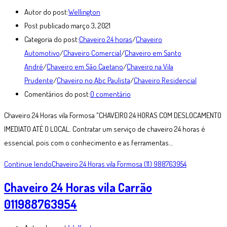
Autor do post:
Wellington
Post publicado:
março 3, 2021
Categoria do post:
Chaveiro 24 horas
/
Chaveiro
Automotivo
/
Chaveiro Comercial
/
Chaveiro em Santo
André
/
Chaveiro em São Caetano
/
Chaveiro na Vila
Prudente
/
Chaveiro no Abc Paulista
/
Chaveiro Residencial
Comentários do post:
0 comentário
Chaveiro 24 Horas vila Formosa "CHAVEIRO 24 HORAS COM DESLOCAMENTO
IMEDIATO ATÉ O LOCAL. Contratar um serviço de chaveiro 24 horas é
essencial, pois com o conhecimento e as ferramentas…
Continue lendo
Chaveiro 24 Horas vila Formosa (11) 988763954
Chaveiro 24 Horas vila Carrão
011988763954