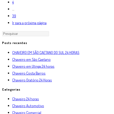
4
…
39
Ir para a próxima página
Posts recentes
CHAVEIRO EM SÃO CAETANO DO SUL 24 HORAS
Chaveiro em São Caetano
Chaveiro em Utinga 24 horas
Chaveiro Costa Barros
Chaveiro Oratório 24 Horas
Categorias
Chaveiro 24 horas
Chaveiro Automotivo
Chaveiro Comercial