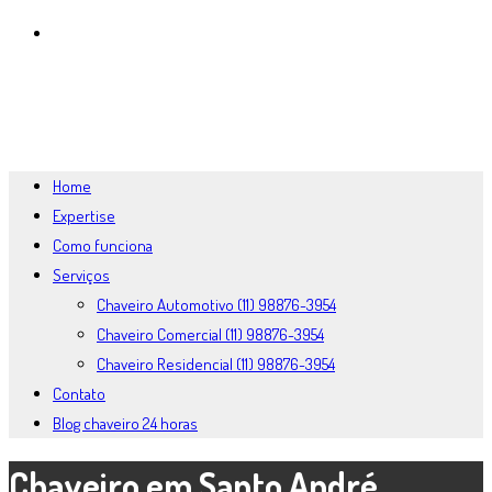
BLOG CHAVEIRO 24 HORAS
MENU
FECHAR
Home
Expertise
Como funciona
Serviços
Chaveiro Automotivo (11) 98876-3954
Chaveiro Comercial (11) 98876-3954
Chaveiro Residencial (11) 98876-3954
Contato
Blog chaveiro 24 horas
Chaveiro em Santo André