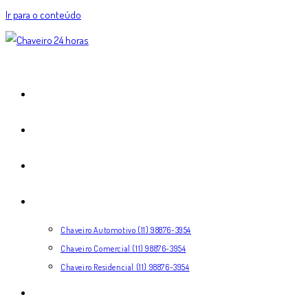
Ir para o conteúdo
HOME
EXPERTISE
COMO FUNCIONA
SERVIÇOS
Chaveiro Automotivo (11) 98876-3954
Chaveiro Comercial (11) 98876-3954
Chaveiro Residencial (11) 98876-3954
CONTATO